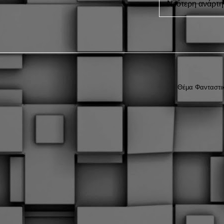
Νεότερη ανάρτ
Θέμα Φανταστικ